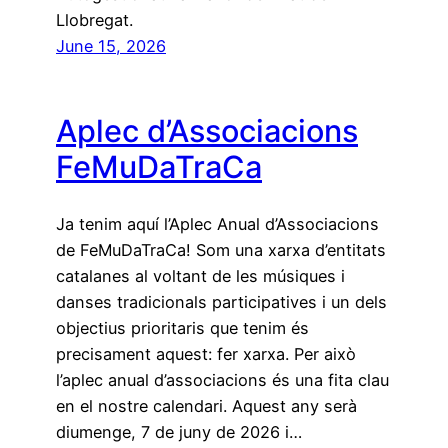
Llobregat.
June 15, 2026
Aplec d’Associacions
FeMuDaTraCa
Ja tenim aquí l’Aplec Anual d’Associacions
de FeMuDaTraCa! Som una xarxa d’entitats
catalanes al voltant de les músiques i
danses tradicionals participatives i un dels
objectius prioritaris que tenim és
precisament aquest: fer xarxa. Per això
l’aplec anual d’associacions és una fita clau
en el nostre calendari. Aquest any serà
diumenge, 7 de juny de 2026 i…