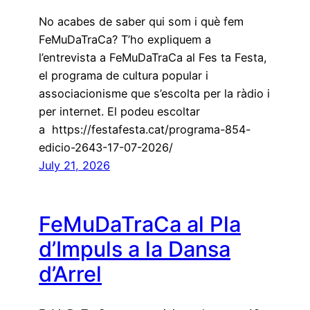
No acabes de saber qui som i què fem
FeMuDaTraCa? T’ho expliquem a
l’entrevista a FeMuDaTraCa al Fes ta Festa,
el programa de cultura popular i
associacionisme que s’escolta per la ràdio i
per internet. El podeu escoltar
a https://festafesta.cat/programa-854-
edicio-2643-17-07-2026/
July 21, 2026
FeMuDaTraCa al Pla
d’Impuls a la Dansa
d’Arrel