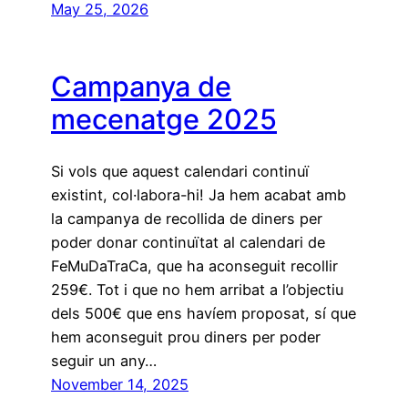
May 25, 2026
Campanya de
mecenatge 2025
Si vols que aquest calendari continuï
existint, col·labora-hi! Ja hem acabat amb
la campanya de recollida de diners per
poder donar continuïtat al calendari de
FeMuDaTraCa, que ha aconseguit recollir
259€. Tot i que no hem arribat a l’objectiu
dels 500€ que ens havíem proposat, sí que
hem aconseguit prou diners per poder
seguir un any…
November 14, 2025