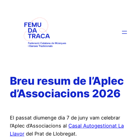
Skip
to
content
Breu resum de l’Aplec
d’Associacions 2026
El passat diumenge dia 7 de juny vam celebrar
l’Aplec d’Associacions al
Casal Autogestionat La
Llavor
del Prat de Llobregat.