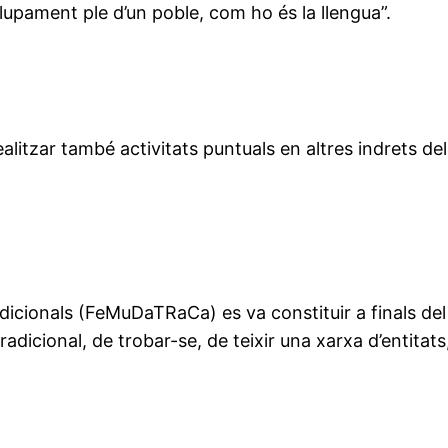
lupament ple d’un poble, com ho és la llengua”.
alitzar també activitats puntuals en altres indrets de
icionals (FeMuDaTRaCa) es va constituir a finals del
radicional, de trobar-se, de teixir una xarxa d’entitats