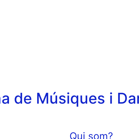
a de Músiques i Da
Qui som?