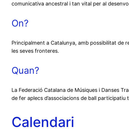
comunicativa ancestral i tan vital per al desenvo
On?
Principalment a Catalunya, amb possibilitat de re
les seves fronteres.
Quan?
La Federació Catalana de Músiques i Danses Trad
de fer aplecs d’associacions de ball participatiu t
Calendari