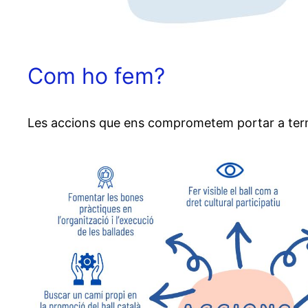
Com ho fem?
Les accions que ens comprometem portar a ter