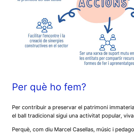
Per què ho fem?
Per contribuir a preservar el patrimoni immaterial
el ball tradicional sigui una activitat popular, viva
Perquè, com diu Marcel Casellas, músic i pedago