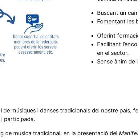
Buscant un camí
Fomentant les b
Oferint formació
Facilitant l’enc
en el sector.
Sense ànim de 
 de músiques i danses tradicionals del nostre país, fen
 i participada.
g de música tradicional, en la presentació del
Manife