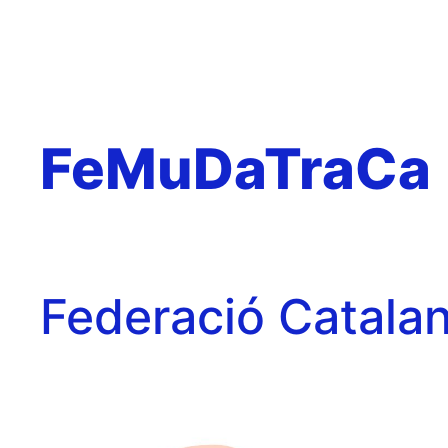
FeMuDaTraCa
Federació Catalan