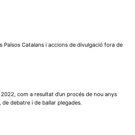
ls Països Catalans i accions de divulgació fora de
 2022, com a resultat d’un procés de nou anys
, de debatre i de ballar plegades.