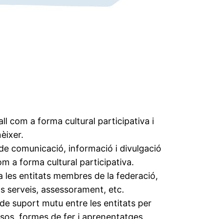
ball com a forma cultural participativa i
èixer.
de comunicació, informació i divulgació
om a forma cultural participativa.
 les entitats membres de la federació,
os serveis, assessorament, etc.
de suport mutu entre les entitats per
sos, formes de fer i aprenentatges.