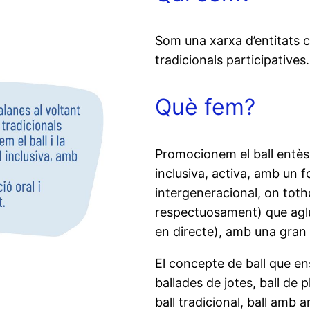
Som una xarxa d’entitats c
tradicionals participatives
Què fem?
Promocionem el ball entès 
inclusiva, activa, amb un f
intergeneracional, on toth
respectuosament) que agluti
en directe), amb una gran p
El concepte de ball que en
ballades de jotes, ball de p
ball tradicional, ball amb ar