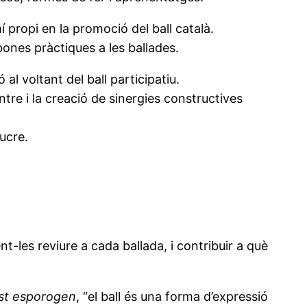
 propi en la promoció del ball català.
ones pràctiques a les ballades.
 al voltant del ball participatiu.
ontre i la creació de sinergies constructives
lucre.
t-les reviure a cada ballada, i contribuir a què
st esporogen
, “el ball és una forma d’expressió