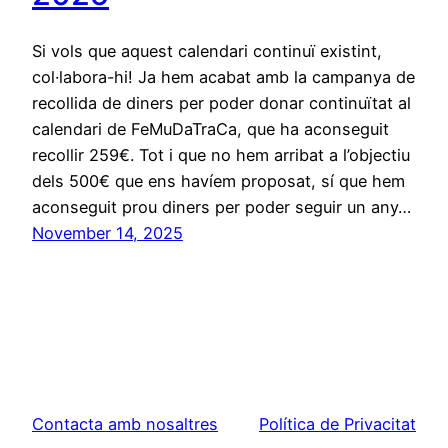
Si vols que aquest calendari continuï existint,
col·labora-hi! Ja hem acabat amb la campanya de
recollida de diners per poder donar continuïtat al
calendari de FeMuDaTraCa, que ha aconseguit
recollir 259€. Tot i que no hem arribat a l’objectiu
dels 500€ que ens havíem proposat, sí que hem
aconseguit prou diners per poder seguir un any…
November 14, 2025
Contacta amb nosaltres
Política de Privacitat